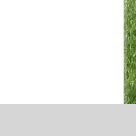
|
Impressum
|
Datenschutzerklärung