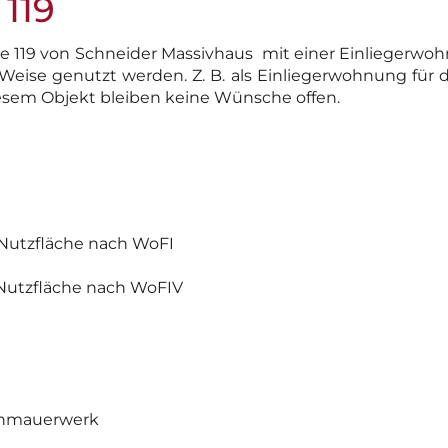
 119
ne 119 von Schneider Massivhaus mit einer Einliegerw
Weise genutzt werden. Z. B. als Einliegerwohnung für 
esem Objekt bleiben keine Wünsche offen.
Nutzfläche nach WoFI
Nutzfläche nach WoFIV
enmauerwerk
IHR TRAUMHAUS