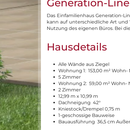
Generation-Line
Das Einfamilienhaus Generation-Li
kann auf unterschiedliche Art und 
Nutzung des eigenen Büros. Bei di
Hausdetails
Alle Wände aus Ziegel
Wohnung 1: 153,00 m² Wohn- 
5 Zimmer
Wohnung 2: 59,00 m² Wohn- 
2 Zimmer
12,99 m x 10,99 m
Dachneigung 42°
Kniestock/Drempel 0,75 m
1-geschossige Bauweise
Bauausführung 36,5 cm Auß
KONTAKT