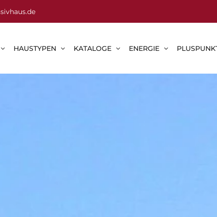
sivhaus.de
HAUSTYPEN
KATALOGE
ENERGIE
PLUSPUNK