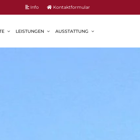
Info
Kontaktformular
TE
LEISTUNGEN
AUSSTATTUNG