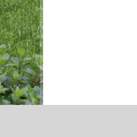
Schneider Massivhaus GmbH
Freiherr-vom-Stein Strasse 76
58511 Lüdenscheid
Telefon:
02351 – 66870-0
E-Mail:
info@schneider-massivhaus.de
Bürozeiten
Montag bis Freitag
9:00 bis 17:00 Uhr
oder nach Vereinbarung
©Schneider Massivhaus
2026 - Familienunternehmen sei
Zurück zur Übersicht!