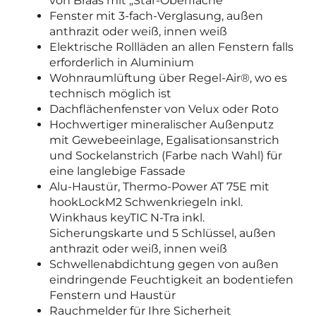
von Braas mit „Star-Oberfläche“
Fenster mit 3-fach-Verglasung, außen
anthrazit oder weiß, innen weiß
Elektrische Rollläden an allen Fenstern falls
erforderlich in Aluminium
Wohnraumlüftung über Regel-Air®, wo es
technisch möglich ist
Dachflächenfenster von Velux oder Roto
Hochwertiger mineralischer Außenputz
mit Gewebeeinlage, Egalisationsanstrich
und Sockelanstrich (Farbe nach Wahl) für
eine langlebige Fassade
Alu-Haustür, Thermo-Power AT 75E mit
hookLockM2 Schwenkriegeln inkl.
Winkhaus keyTIC N-Tra inkl.
Sicherungskarte und 5 Schlüssel, außen
anthrazit oder weiß, innen weiß
Schwellenabdichtung gegen von außen
eindringende Feuchtigkeit
an bodentiefen
Fenstern und Haustür
Rauchmelder für Ihre Sicherheit