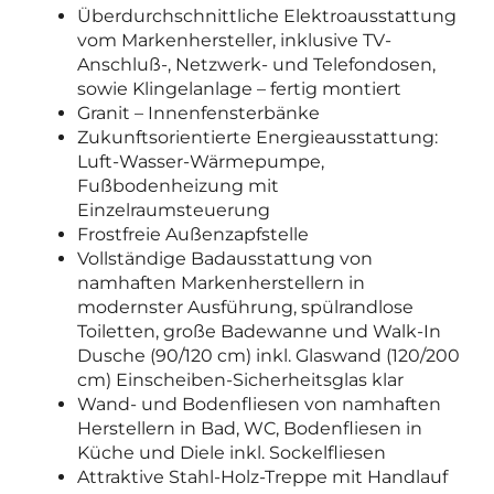
Überdurchschnittliche Elektroausstattung
vom Markenhersteller,
inklusive TV-
Anschluß-, Netzwerk- und Telefondosen,
sowie Klingelanlage – fertig montiert
Granit – Innenfensterbänke
Zukunftsorientierte Energieausstattung:
Luft-Wasser-Wärmepumpe,
Fußbodenheizung mit
Einzelraumsteuerung
Frostfreie Außenzapfstelle
Vollständige Badausstattung von
namhaften Markenherstellern in
modernster Ausführung, spülrandlose
Toiletten, große Badewanne und Walk-In
Dusche (90/120 cm) inkl. Glaswand (120/200
cm) Einscheiben-Sicherheitsglas klar
Wand- und Bodenfliesen von namhaften
Herstellern in Bad, WC, Bodenfliesen in
Küche und Diele inkl. Sockelfliesen
Attraktive Stahl-Holz-Treppe mit Handlauf