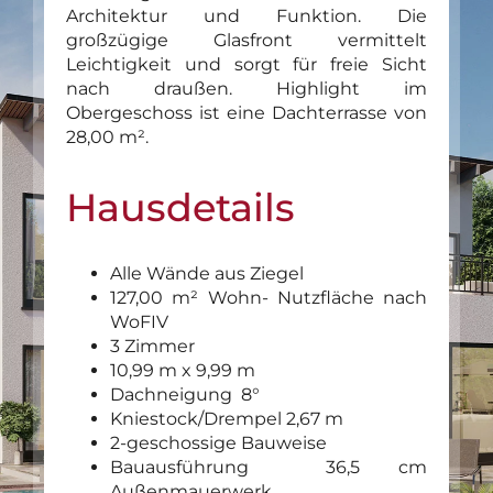
Architektur und Funktion. Die
großzügige Glasfront vermittelt
Leichtigkeit und sorgt für freie Sicht
nach draußen. Highlight im
Obergeschoss ist eine Dachterrasse von
28,00 m².
Hausdetails
Alle Wände aus Ziegel
127,00 m² Wohn- Nutzfläche nach
WoFIV
3 Zimmer
10,99 m x 9,99 m
Dachneigung 8°
Kniestock/Drempel 2,67 m
2-geschossige Bauweise
Bauausführung 36,5 cm
Außenmauerwerk